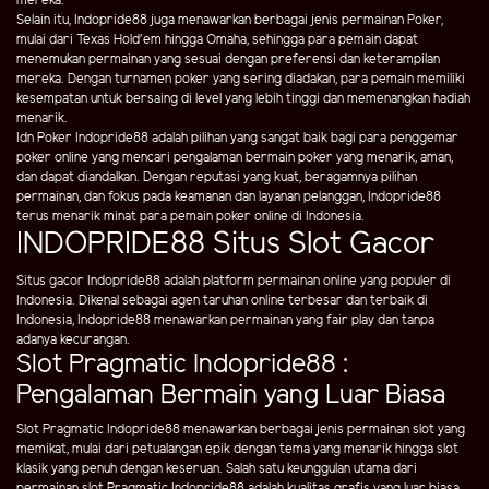
mereka.
Selain itu, Indopride88 juga menawarkan berbagai jenis permainan Poker,
mulai dari Texas Hold'em hingga Omaha, sehingga para pemain dapat
menemukan permainan yang sesuai dengan preferensi dan keterampilan
mereka. Dengan turnamen poker yang sering diadakan, para pemain memiliki
kesempatan untuk bersaing di level yang lebih tinggi dan memenangkan hadiah
menarik.
Idn Poker Indopride88 adalah pilihan yang sangat baik bagi para penggemar
poker online yang mencari pengalaman bermain poker yang menarik, aman,
dan dapat diandalkan. Dengan reputasi yang kuat, beragamnya pilihan
permainan, dan fokus pada keamanan dan layanan pelanggan, Indopride88
terus menarik minat para pemain poker online di Indonesia.
INDOPRIDE88 Situs Slot Gacor
Situs gacor Indopride88 adalah platform permainan online yang populer di
Indonesia. Dikenal sebagai agen taruhan online terbesar dan terbaik di
Indonesia, Indopride88 menawarkan permainan yang fair play dan tanpa
adanya kecurangan.
Slot Pragmatic Indopride88 :
Pengalaman Bermain yang Luar Biasa
Slot Pragmatic Indopride88 menawarkan berbagai jenis permainan slot yang
memikat, mulai dari petualangan epik dengan tema yang menarik hingga slot
klasik yang penuh dengan keseruan. Salah satu keunggulan utama dari
permainan slot Pragmatic Indopride88 adalah kualitas grafis yang luar biasa,