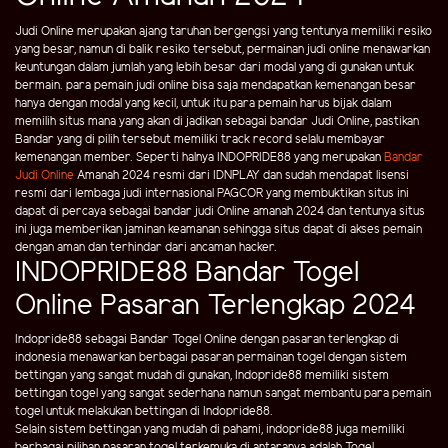
Judi Online merupakan ajang taruhan bergengsi yang tentunya memiliki resiko
yang besar, namun di balik resiko tersebut, permainan judi online menawarkan
keuntungan dalam jumlah yang lebih besar dari modal yang di gunakan untuk
bermain. para pemain judi online bisa saja mendapatkan kemenangan besar
hanya dengan modal yang kecil, untuk itu para pemain harus bijak dalam
memilih situs mana yang akan di jadikan sebagai bandar Judi Online, pastikan
Bandar yang di pilih tersebut memiliki track record selalu membayar
kemenangan member. Seperti halnya INDOPRIDE88 yang merupakan
Bandar
Judi Online
Amanah 2024 resmi dari IDNPLAY dan sudah mendapat lisensi
resmi dari lembaga judi internasional PAGCOR yang membuktikan situs ini
dapat di percaya sebagai bandar judi Online amanah 2024 dan tentunya situs
ini juga memberikan jaminan keamanan sehingga situs dapat di akses pemain
dengan aman dan terhindar dari ancaman hacker.
INDOPRIDE88 Bandar Togel
Online Pasaran Terlengkap 2024
Indopride88 sebagai Bandar Togel Online dengan pasaran terlengkap di
indonesia menawarkan berbagai pasaran permainan togel dengan sistem
bettingan yang sangat mudah di gunakan, Indopride88 memiliki sistem
bettingan togel yang sangat sederhana namun sangat membantu para pemain
togel untuk melakukan bettingan di Indopride88.
Selain sistem bettingan yang mudah di pahami, indopride88 juga memiliki
berbagai pilihan pasaran togel terkemuka di antaranya adalah Togel