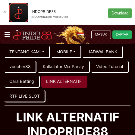
×
INDOPRIDE88
Download
INDOPRIDE88 Mobile App
MASUK
DAFTAR
TENTANG KAMI
MOBILE
JADWAL BANK
voucher88
Kalkulator Mix Parlay
Video Tutorial
Cara Betting
LINK ALTERNATIF
RTP LIVE SLOT
LINK ALTERNATIF
INDOPRIDE88