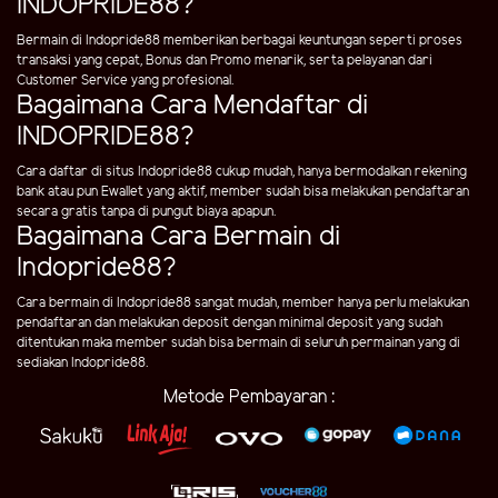
INDOPRIDE88?
Bermain di Indopride88 memberikan berbagai keuntungan seperti proses
transaksi yang cepat, Bonus dan Promo menarik, serta pelayanan dari
Customer Service yang profesional.
Bagaimana Cara Mendaftar di
INDOPRIDE88?
Cara daftar di situs Indopride88 cukup mudah, hanya bermodalkan rekening
bank atau pun Ewallet yang aktif, member sudah bisa melakukan pendaftaran
secara gratis tanpa di pungut biaya apapun.
Bagaimana Cara Bermain di
Indopride88?
Cara bermain di Indopride88 sangat mudah, member hanya perlu melakukan
pendaftaran dan melakukan deposit dengan minimal deposit yang sudah
ditentukan maka member sudah bisa bermain di seluruh permainan yang di
sediakan Indopride88.
Metode Pembayaran :