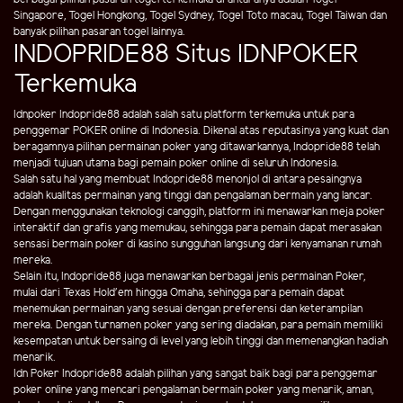
Singapore, Togel Hongkong, Togel Sydney, Togel Toto macau, Togel Taiwan dan
banyak pilihan pasaran togel lainnya.
INDOPRIDE88 Situs IDNPOKER
Terkemuka
Idnpoker Indopride88 adalah salah satu platform terkemuka untuk para
penggemar POKER online di Indonesia. Dikenal atas reputasinya yang kuat dan
beragamnya pilihan permainan poker yang ditawarkannya, Indopride88 telah
menjadi tujuan utama bagi pemain poker online di seluruh Indonesia.
Salah satu hal yang membuat Indopride88 menonjol di antara pesaingnya
adalah kualitas permainan yang tinggi dan pengalaman bermain yang lancar.
Dengan menggunakan teknologi canggih, platform ini menawarkan meja poker
interaktif dan grafis yang memukau, sehingga para pemain dapat merasakan
sensasi bermain poker di kasino sungguhan langsung dari kenyamanan rumah
mereka.
Selain itu, Indopride88 juga menawarkan berbagai jenis permainan Poker,
mulai dari Texas Hold'em hingga Omaha, sehingga para pemain dapat
menemukan permainan yang sesuai dengan preferensi dan keterampilan
mereka. Dengan turnamen poker yang sering diadakan, para pemain memiliki
kesempatan untuk bersaing di level yang lebih tinggi dan memenangkan hadiah
menarik.
Idn Poker Indopride88 adalah pilihan yang sangat baik bagi para penggemar
poker online yang mencari pengalaman bermain poker yang menarik, aman,